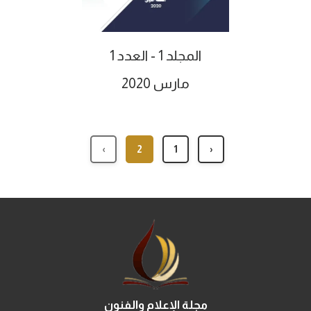
المجلد 1 - العدد 1
مارس 2020
›
2
1
‹
مجلة الإعلام والفنون